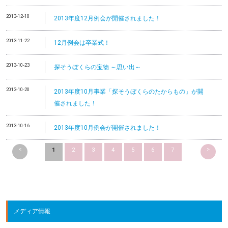
2013-12-10
2013年度12月例会が開催されました！
2013-11-22
12月例会は卒業式！
2013-10-23
探そうぼくらの宝物 ～思い出～
2013-10-20
2013年度10月事業「探そうぼくらのたからもの」が開
催されました！
2013-10-16
2013年度10月例会が開催されました！
<
>
1
2
3
4
5
6
7
メディア情報