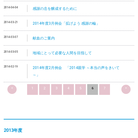
2014-04-04
感謝の念を醸成するために
2014-03-21
2014年度3月例会「拡げよう 感謝の輪」
2014-03-07
献血のご案内
2014-03-05
地域にとって必要な人間を目指して
2014-02-19
2014年度2月例会 「2014親学 ～本当の声をきいて
～」
<
>
1
2
3
4
5
6
7
2013
年度