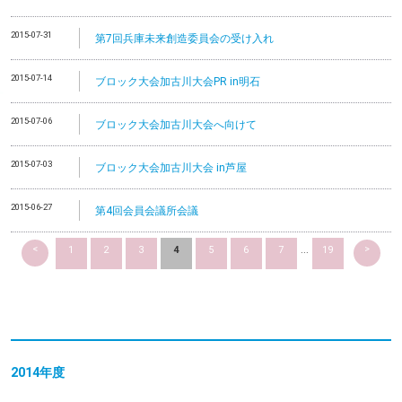
2015-07-31
第7回兵庫未来創造委員会の受け入れ
2015-07-14
ブロック大会加古川大会PR in明石
2015-07-06
ブロック大会加古川大会へ向けて
2015-07-03
ブロック大会加古川大会 in芦屋
2015-06-27
第4回会員会議所会議
<
>
1
2
3
4
5
6
7
...
19
2014
年度