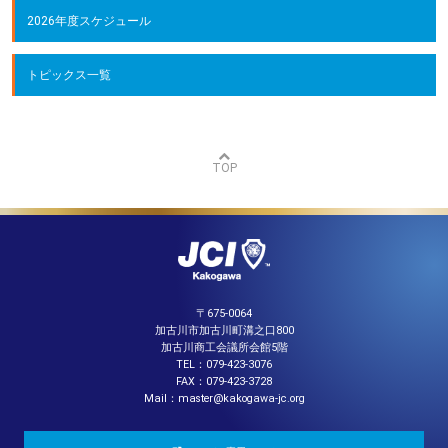
2026年度スケジュール
トピックス一覧
TOP
〒675-0064
加古川市加古川町溝之口800
加古川商工会議所会館5階
TEL：079-423-3076
FAX：079-423-3728
Mail：master@kakogawa-jc.org