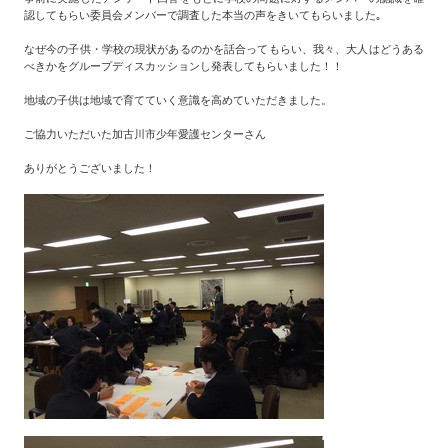
認してもらい委員会メンバーで調査した本当の声をきいてもらいました｡
なぜ今の子供・学校の現状があるのかを話合ってもらい、我々、大人はどうある
べきかをグループディスカッションし発表してもらいました！！
地域の子供は地域で育てていく意識を高めていただきました。
ご協力いただいた加古川市少年愛護センターさん
ありがとうございました！