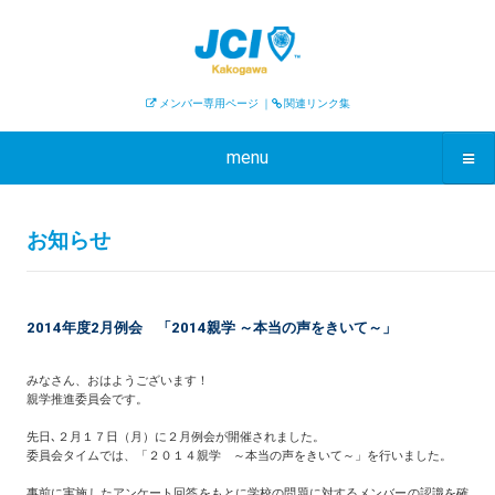
メンバー専用ページ
｜
関連リンク集
menu
お知らせ
2014年度2月例会 「2014親学 ～本当の声をきいて～」
みなさん、おはようございます！
親学推進委員会です。
先日､２月１７日（月）に２月例会が開催されました。
委員会タイムでは、「２０１４親学 ～本当の声をきいて～」を行いました。
事前に実施したアンケート回答をもとに学校の問題に対するメンバーの認識を確