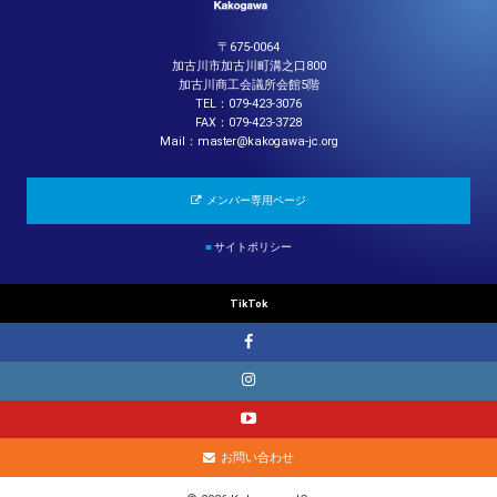
〒675-0064
加古川市加古川町溝之口800
加古川商工会議所会館5階
TEL：079-423-3076
FAX：079-423-3728
Mail：master@kakogawa-jc.org
メンバー専用ページ
■
サイトポリシー
TikTok
お問い合わせ