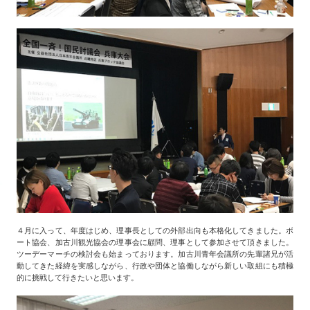
４月に入って、年度はじめ、理事長としての外部出向も本格化してきました。ボ
ート協会、加古川観光協会の理事会に顧問、理事として参加させて頂きました。
ツーデーマーチの検討会も始まっております。加古川青年会議所の先輩諸兄が活
動してきた経緯を実感しながら、行政や団体と協働しながら新しい取組にも積極
的に挑戦して行きたいと思います。