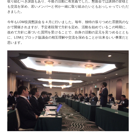
取り組むべき課題もあり、今後の活動に有意義でした。懇親会では講師の皆様と
も交流を深め、若いメンバーと何か一緒に取り組みたいともおっしゃっていただ
きました。
今年もLOM役員懇談会を４月に行いました。毎年、独特の張りつめた雰囲気のな
かで開催されますが、予定者段階で方針を定め、活動を始めているこの時期に、
改めて方針に基づいた質問を受けることで、自身の活動の足元を見つめるととも
に、LOMとブロック協議会の相互理解や交流を深めることが出来るいい事業だと
思います。