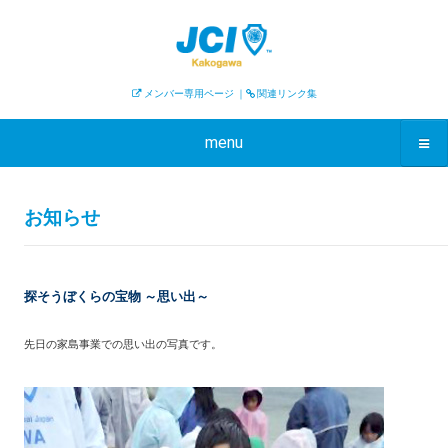
メンバー専用ページ
｜
関連リンク集
menu
お知らせ
探そうぼくらの宝物 ～思い出～
先日の家島事業での思い出の写真です。