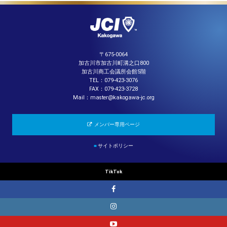
〒675-0064
加古川市加古川町溝之口800
加古川商工会議所会館5階
TEL：079-423-3076
FAX：079-423-3728
Mail：master@kakogawa-jc.org
メンバー専用ページ
■
サイトポリシー
TikTok