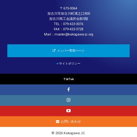
〒675-0064
加古川市加古川町溝之口800
加古川商工会議所会館5階
TEL：079-423-3076
FAX：079-423-3728
Mail：master@kakogawa-jc.org
メンバー専用ページ
■
サイトポリシー
TikTok
お問い合わせ
© 2026 Kakogawa JC.