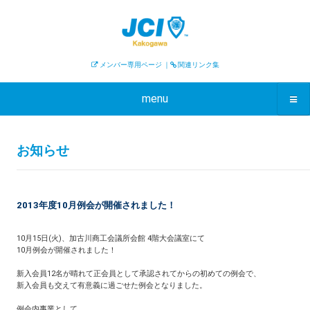
メンバー専用ページ
｜
関連リンク集
menu
お知らせ
2013年度10月例会が開催されました！
10月15日(火)、加古川商工会議所会館 4階大会議室にて
10月例会が開催されました！
新入会員12名が晴れて正会員として承認されてからの初めての例会で、
新入会員も交えて有意義に過ごせた例会となりました。
例会内事業として、