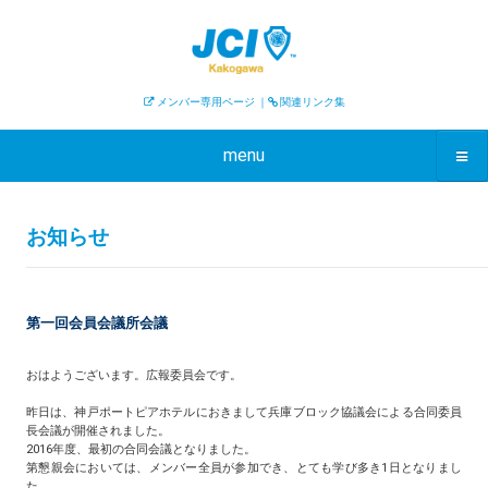
メンバー専用ページ
｜
関連リンク集
menu
お知らせ
第一回会員会議所会議
おはようございます。広報委員会です。
昨日は、神戸ポートピアホテルにおきまして兵庫ブロック協議会による合同委員
長会議が開催されました。
2016年度、最初の合同会議となりました。
第懇親会においては、メンバー全員が参加でき、とても学び多き1日となりまし
た。