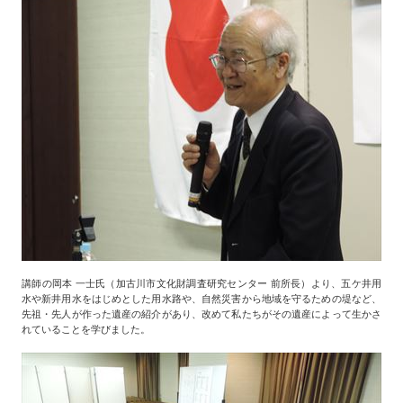
講師の岡本 一士氏（加古川市文化財調査研究センター 前所長）より、五ケ井用
水や新井用水をはじめとした用水路や、自然災害から地域を守るための堤など、
先祖・先人が作った遺産の紹介があり、改めて私たちがその遺産によって生かさ
れていることを学びました。