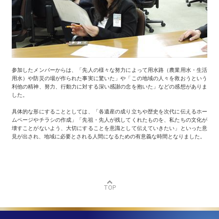
参加したメンバーからは、「先人の様々な努力によって用水路（農業用水・生活
用水）や防災の場が作られた事実に驚いた」や「この地域の人々を救おうという
利他の精神、努力、行動力に対する深い感謝の念を抱いた」などの感想がありま
した。
具体的な形にすることとしては、「各遺産の成り立ちや歴史を次代に伝えるホー
ムページやチラシの作成」「先祖・先人が残してくれたものを、私たちの文化が
壊すことがないよう、大切にすることを意識として伝えていきたい」といった意
見が出され、地域に必要とされる人間になるための有意義な時間となりました。
TOP