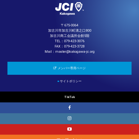
〒675-0064
加古川市加古川町溝之口800
加古川商工会議所会館5階
TEL：079-423-3076
FAX：079-423-3728
Mail：master@kakogawa-jc.org
メンバー専用ページ
■
サイトポリシー
TikTok