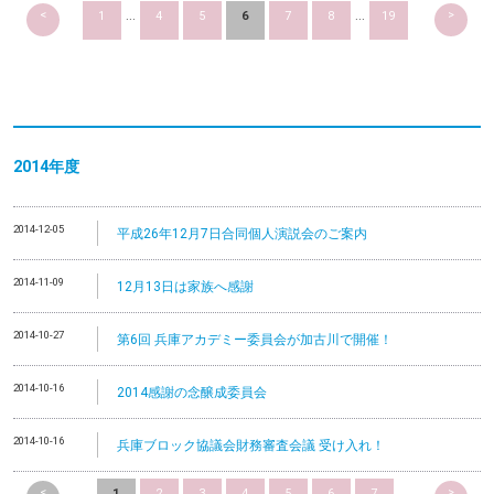
<
>
1
...
4
5
6
7
8
...
19
2014
年度
2014-12-05
平成26年12月7日合同個人演説会のご案内
2014-11-09
12月13日は家族へ感謝
2014-10-27
第6回 兵庫アカデミー委員会が加古川で開催！
2014-10-16
2014感謝の念醸成委員会
2014-10-16
兵庫ブロック協議会財務審査会議 受け入れ！
<
>
1
2
3
4
5
6
7