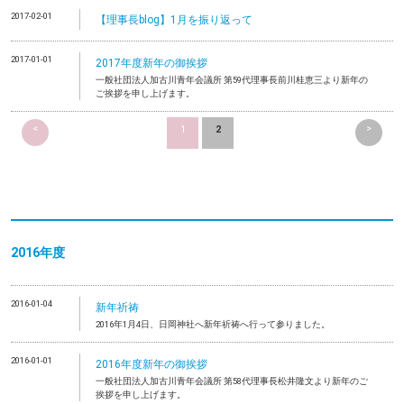
2017-02-01
【理事長blog】1月を振り返って
2017-01-01
2017年度新年の御挨拶
一般社団法人加古川青年会議所 第59代理事長前川桂恵三より新年の
ご挨拶を申し上げます。
<
>
1
2
2016年度
2016-01-04
新年祈祷
2016年1月4日、日岡神社へ新年祈祷へ行って参りました。
2016-01-01
2016年度新年の御挨拶
一般社団法人加古川青年会議所 第58代理事長松井隆文より新年のご
挨拶を申し上げます。