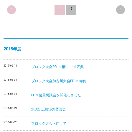
<
>
1
2
2015年度
2015-06-11
ブロック大会PR in 相生 and 宍粟
2015-06-09
ブロック大会加古川大会PR in 赤穂
2015-06-08
LOM役員懇談会を開催しました
2015-05-28
第3回 広報渉外委員会
2015-05-26
ブロック大会へ向けて