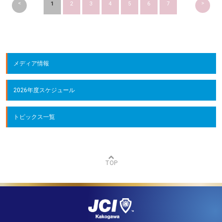
<
>
1
2
3
4
5
6
7
メディア情報
2026年度スケジュール
トピックス一覧
TOP