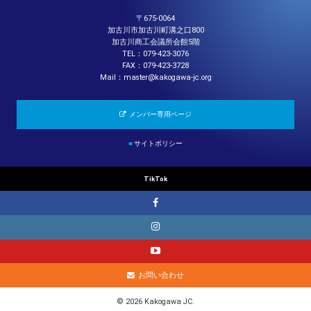
〒675-0064
加古川市加古川町溝之口800
加古川商工会議所会館5階
TEL：079-423-3076
FAX：079-423-3728
Mail：master@kakogawa-jc.org
メンバー専用ページ
■
サイトポリシー
TikTok
お問い合わせ
© 2026 Kakogawa JC.