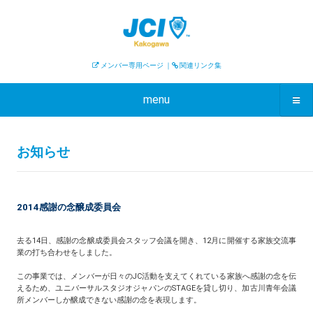
メンバー専用ページ
｜
関連リンク集
menu
お知らせ
2014感謝の念醸成委員会
去る14日、感謝の念醸成委員会スタッフ会議を開き、12月に開催する家族交流事
業の打ち合わせをしました。
この事業では、メンバーが日々のJC活動を支えてくれている家族へ感謝の念を伝
えるため、ユニバーサルスタジオジャパンのSTAGEを貸し切り、加古川青年会議
所メンバーしか醸成できない感謝の念を表現します。