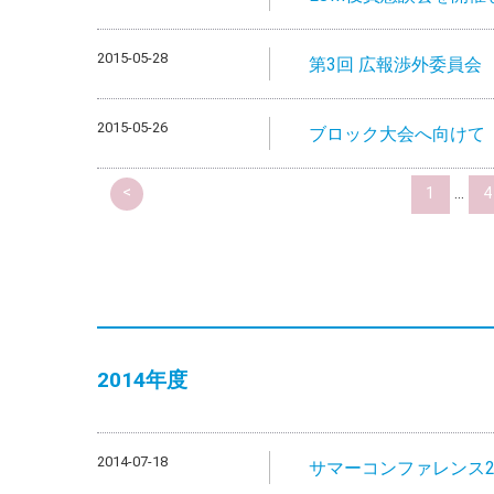
2015-05-28
第3回 広報渉外委員会
2015-05-26
ブロック大会へ向けて
<
1
...
4
2014
年度
2014-07-18
サマーコンファレンス2