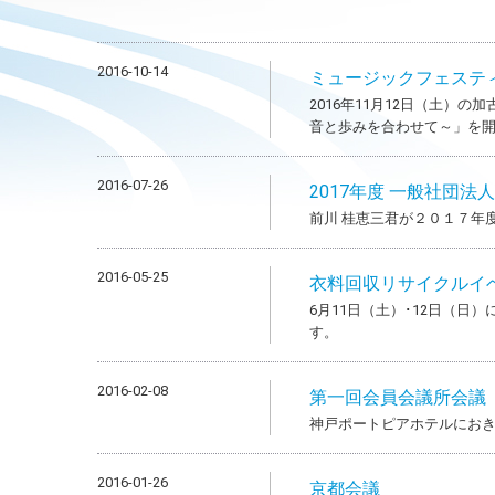
2016-10-14
ミュージックフェステ
2016年11月12日（土）
音と歩みを合わせて～」を
2016-07-26
2017年度 一般社団法
前川 桂恵三君が２０１７年
2016-05-25
衣料回収リサイクルイ
6月11日（土）･12日（
す。
2016-02-08
第一回会員会議所会議
神戸ポートピアホテルにお
2016-01-26
京都会議