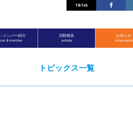
TikTok
員･メンバー紹介
活動報告
お知らせ
ficer & member
activity
information
トピックス一覧