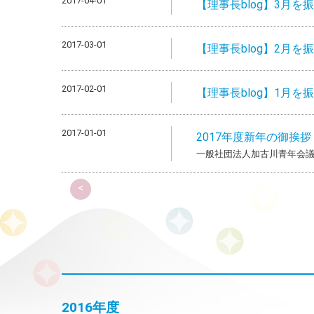
2017-04-01
【理事長blog】3月を
2017-03-01
【理事長blog】2月を
2017-02-01
【理事長blog】1月を
2017-01-01
2017年度新年の御挨拶
一般社団法人加古川青年会議
<
2016年度