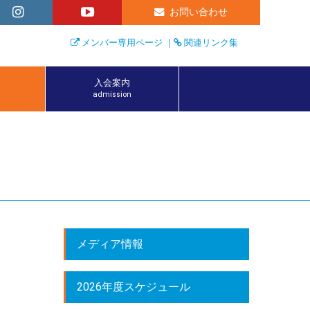
お問い合わせ
メンバー専用ページ
｜
関連リンク集
入会案内
admission
メディア情報
2026年度スケジュール