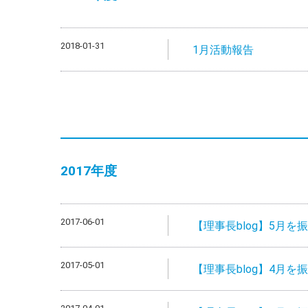
2018-01-31
1月活動報告
2017年度
2017-06-01
【理事長blog】5月を
2017-05-01
【理事長blog】4月を