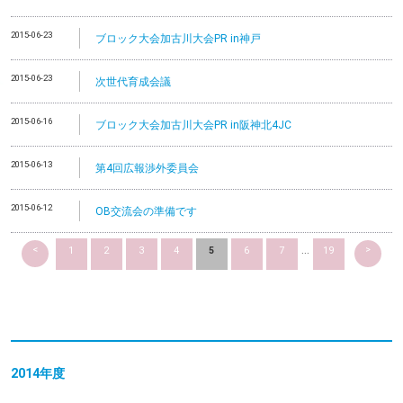
2015-06-23
ブロック大会加古川大会PR in神戸
2015-06-23
次世代育成会議
2015-06-16
ブロック大会加古川大会PR in阪神北4JC
2015-06-13
第4回広報渉外委員会
2015-06-12
OB交流会の準備です
<
>
1
2
3
4
5
6
7
...
19
2014
年度