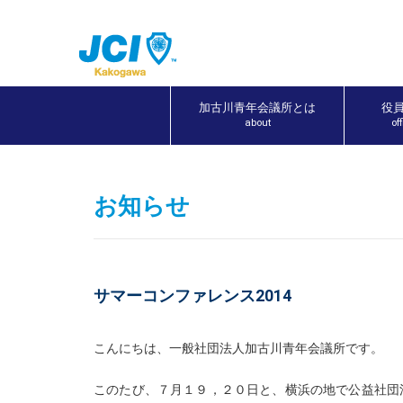
加古川青年会議所とは
役
about
of
お知らせ
サマーコンファレンス2014
こんにちは、一般社団法人加古川青年会議所です。
このたび、７月１９，２０日と、横浜の地で公益社団