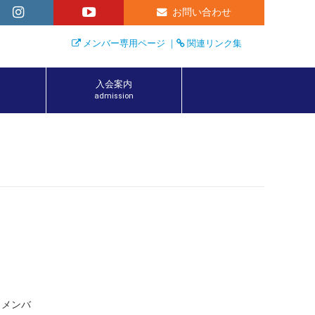
お問い合わせ
メンバー専用ページ
｜
関連リンク集
入会案内
admission
、メンバ