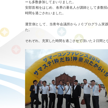
ーも多数参加してまいりました。
安部首相をはじめ、各界の著名人が講師として多数招
時間を過ごされいました。
運営側として、当青年会議所からＪＣプログラム実
た。
それぞれ、充実した時間を過ごさせて頂いた２日間と