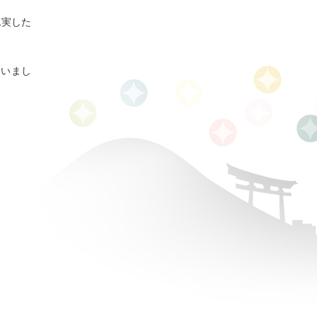
充実した
ていまし