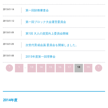
2015-01-14
第一回財務審査会
2015-01-12
第一回ブロック大会運営委員会
2015-01-09
第1回 大人の資質向上委員会開催
2015-01-09
次世代育成会議 委員会を開催しました。
2015-01-08
2015年度第一回理事会
<
>
1
...
13
14
15
16
17
18
19
2014
年度