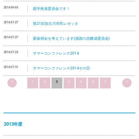
2014-09-06
親学推進委員会です！
2014-07-27
第21回加古川市民レガッタ
2014-07-27
家族例会を考えています(感謝の念醸成委員会)
2014-07-23
サマーコンファレンス2014
2014-07-19
サマーコンファレンス2014その②
<
>
1
2
3
4
5
6
7
2013
年度