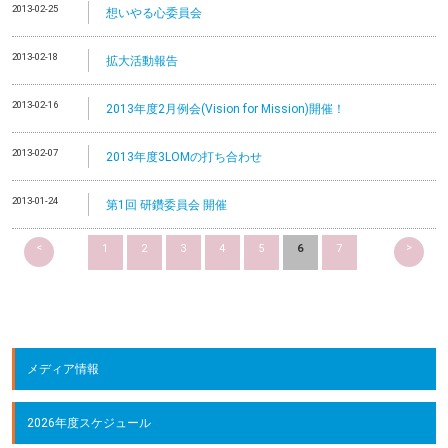
2013-02-25
想いやる心委員会
2013-02-18
拡大活動報告
2013-02-16
2013年度2月例会(Vision for Mission)開催！
2013-02-07
2013年度3LOMの打ち合わせ
2013-01-24
第1回 研鑽委員会 開催
<
>
1
2
3
4
5
6
7
メディア情報
2026年度スケジュール