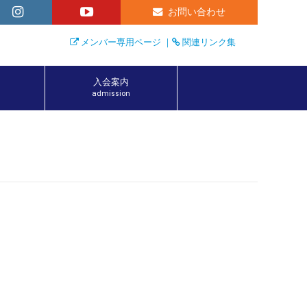
お問い合わせ
メンバー専用ページ
｜
関連リンク集
入会案内
admission