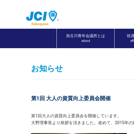
加古川青年会議所とは
役
about
of
お知らせ
第1回 大人の資質向上委員会開催
第1回大人の資質向上委員会を開催しています。
大野理事長より挨拶を頂きました。改めて、2015年