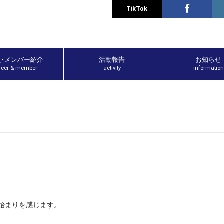
TikTok
員･メンバー紹介
活動報告
お知らせ
ficer & member
activity
information
の始まりを感じます。