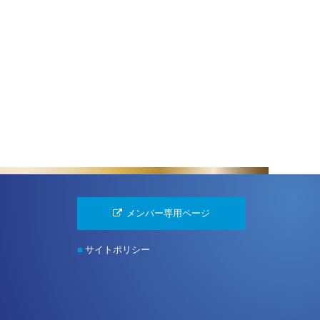
メンバー専用ページ
■
サイトポリシー