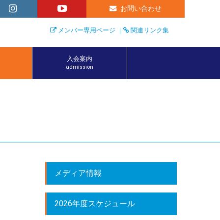
お問い合わせ
メンバー専用ページ
｜
関連リンク集
入会案内
admission
メディア情報
2026年度スケジュール