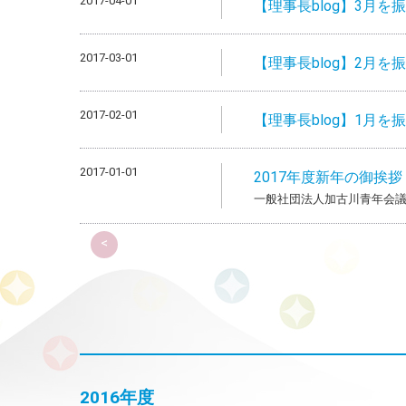
2017-04-01
【理事長blog】3月を
2017-03-01
【理事長blog】2月を
2017-02-01
【理事長blog】1月を
2017-01-01
2017年度新年の御挨拶
一般社団法人加古川青年会議
<
2016年度