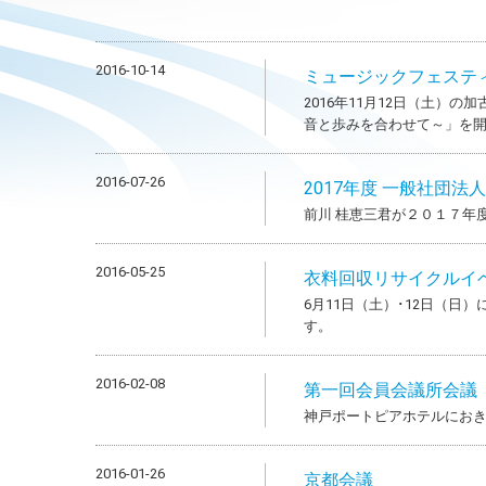
2016-10-14
ミュージックフェステ
2016年11月12日（土）
音と歩みを合わせて～」を
2016-07-26
2017年度 一般社団法
前川 桂恵三君が２０１７年
2016-05-25
衣料回収リサイクルイ
6月11日（土）･12日（
す。
2016-02-08
第一回会員会議所会議
神戸ポートピアホテルにお
2016-01-26
京都会議