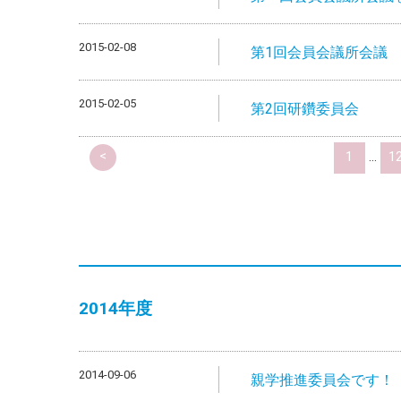
2015-02-08
第1回会員会議所会議
2015-02-05
第2回研鑽委員会
<
1
...
1
2014
年度
2014-09-06
親学推進委員会です！