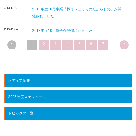
2013-10-20
2013年度10月事業「探そうぼくらのたからもの」が開
催されました！
2013-10-16
2013年度10月例会が開催されました！
<
>
1
2
3
4
5
6
7
メディア情報
2026年度スケジュール
トピックス一覧