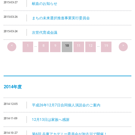
2015-03-27
献血のお知らせ
2015-03-26
まちの未来選択推進事業実行委員会
2015-03-24
次世代育成会議
<
>
1
...
8
9
10
11
12
...
19
2014
年度
2014-12-05
平成26年12月7日合同個人演説会のご案内
2014-11-09
12月13日は家族へ感謝
2014-10-27
第6回 兵庫アカデミー委員会が加古川で開催！