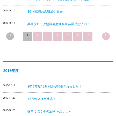
2014-10-16
2014感謝の念醸成委員会
2014-10-16
兵庫ブロック協議会財務審査会議 受け入れ！
<
>
1
2
3
4
5
6
7
2013
年度
2013-12-10
2013年度12月例会が開催されました！
2013-11-22
12月例会は卒業式！
2013-10-23
探そうぼくらの宝物 ～思い出～