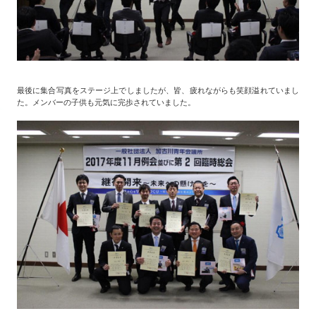
最後に集合写真をステージ上でしましたが、皆、疲れながらも笑顔溢れていまし
た。メンバーの子供も元気に完歩されていました。