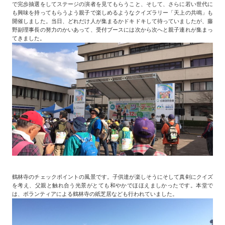
で完歩抽選をしてステージの演者を見てもらうこと、そして、さらに若い世代に
も興味を持ってもらうよう親子で楽しめるようなクイズラリー「天上の共鳴」も
開催しました。当日、どれだけ人が集まるかドキドキして待っていましたが、藤
野副理事長の努力のかいあって、受付ブースには次から次へと親子連れが集まっ
てきました。
鶴林寺のチェックポイントの風景です。子供達が楽しそうにそして真剣にクイズ
を考え、父親と触れ合う光景がとても和やかでほほえましかったです。本堂で
は、ボランティアによる鶴林寺の紙芝居なども行われていました。