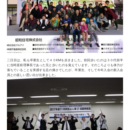
二日目は、私も卒業生として４０KMを歩きました。前回歩いたのは３０代前半
に当時直前理事長であった兄と歩いたのを覚えています。そのころよりも体力が
落ちていることを実感する足の痛さでしたが、卒業生、そして今年入会の新入会
員との楽しい思い出が出来ました。