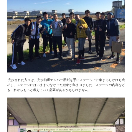
完歩された方々は、完歩抽選ナンバー用紙を手にステージ上に集まるしかけも成
功し、ステージにはいままでなかった観衆が集まりました。ステージの内容など
もこれからもっと考えていく必要があるかもしれません。