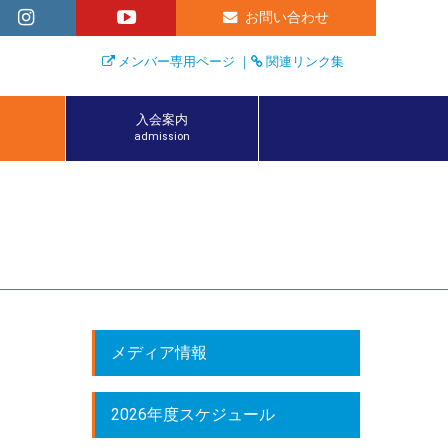
お問い合わせ
メンバー専用ページ
｜
関連リンク集
入会案内
admission
メディア情報
2026年度スケジュール