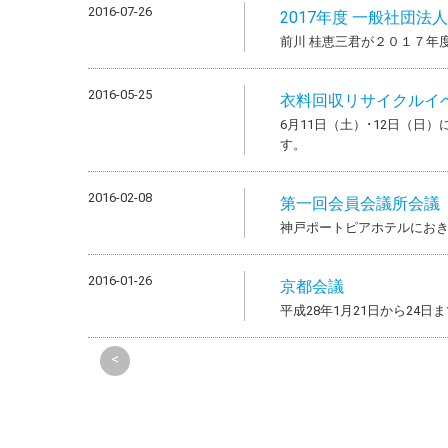
2016-07-26
2017年度 一般社団法
前川 桂恵三君が２０１７年
2016-05-25
衣料回収リサイクルイ
6月11日（土）･12日（
す。
2016-02-08
第一回会員会議所会議
神戸ポートピアホテルにお
2016-01-26
京都会議
平成28年1月21日から24
<