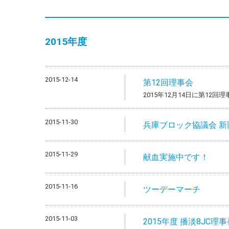
2015年度
2015-12-14
第12回理事会
2015年12月14日に第12
2015-11-30
兵庫ブロック協議会 
2015-11-29
献血実施中です！
2015-11-16
ツーデーマーチ
2015-11-03
2015年度 播淡8JC