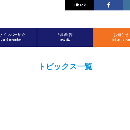
TikTok
員･メンバー紹介
活動報告
お知らせ
ficer & member
activity
information
トピックス一覧