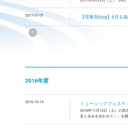
2017年9月23日（土）･
2017-07-01
【理事長blog】6月を
<
2016年度
2016-10-14
ミュージックフェステ
2016年11月12日（土）
音と歩みを合わせて～」を