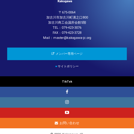
〒675-0064
加古川市加古川町溝之口800
加古川商工会議所会館5階
TEL：079-423-3076
FAX：079-423-3728
Mail：master@kakogawa-jc.org
メンバー専用ページ
■
サイトポリシー
TikTok
お問い合わせ