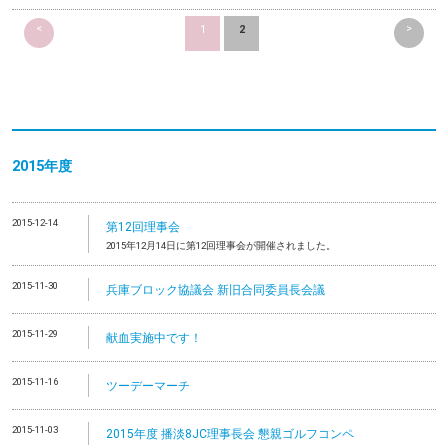
<
>
1
2
2015年度
2015-12-14
第12回理事会
2015年12月14日に第12回理事会が開催されました。
2015-11-30
兵庫ブロック協議会 新旧合同委員長会議
2015-11-29
献血実施中です！
2015-11-16
ツーデーマーチ
2015-11-03
2015年度 播淡8JC理事長会 懇親ゴルフコンペ