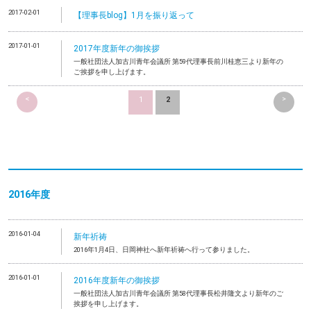
2017-02-01
【理事長blog】1月を振り返って
2017-01-01
2017年度新年の御挨拶
一般社団法人加古川青年会議所 第59代理事長前川桂恵三より新年の
ご挨拶を申し上げます。
<
>
1
2
2016年度
2016-01-04
新年祈祷
2016年1月4日、日岡神社へ新年祈祷へ行って参りました。
2016-01-01
2016年度新年の御挨拶
一般社団法人加古川青年会議所 第58代理事長松井隆文より新年のご
挨拶を申し上げます。