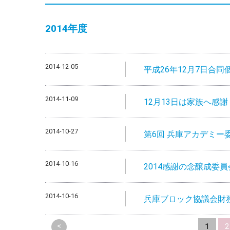
2014
年度
2014-12-05
平成26年12月7日合
2014-11-09
12月13日は家族へ感謝
2014-10-27
第6回 兵庫アカデミー
2014-10-16
2014感謝の念醸成委員
2014-10-16
兵庫ブロック協議会財
<
1
2