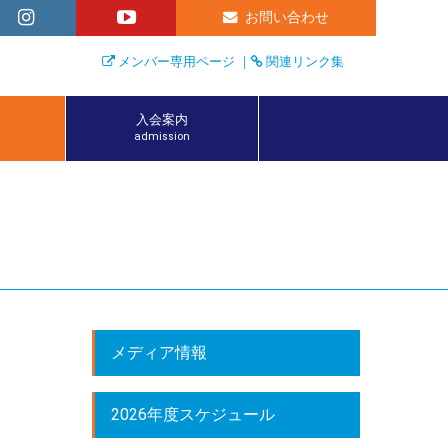
お問い合わせ
メンバー専用ページ
｜
関連リンク集
入会案内
admission
メディア情報
2026年度スケジュール