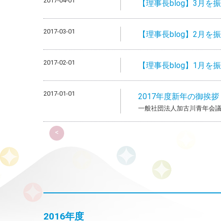
2017-04-01
【理事長blog】3月を
2017-03-01
【理事長blog】2月を
2017-02-01
【理事長blog】1月を
2017-01-01
2017年度新年の御挨拶
一般社団法人加古川青年会議
<
2016年度