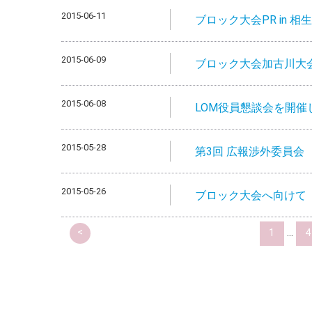
2015-06-11
ブロック大会PR in 相生 
2015-06-09
ブロック大会加古川大会P
2015-06-08
LOM役員懇談会を開催
2015-05-28
第3回 広報渉外委員会
2015-05-26
ブロック大会へ向けて
<
1
...
4