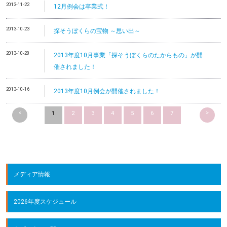
2013-11-22
12月例会は卒業式！
2013-10-23
探そうぼくらの宝物 ～思い出～
2013-10-20
2013年度10月事業「探そうぼくらのたからもの」が開
催されました！
2013-10-16
2013年度10月例会が開催されました！
<
>
1
2
3
4
5
6
7
メディア情報
2026年度スケジュール