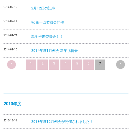
2014-02-12
2月12日の記事
2014-02-01
祝 第一回委員会開催
2014-01-24
親学推進委員会！！
2014-01-16
2014年度1月例会 新年祝賀会
<
>
1
2
3
4
5
6
7
2013
年度
2013-12-10
2013年度12月例会が開催されました！