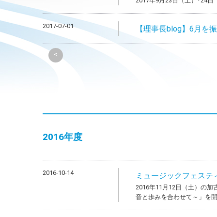
2017年9月23日（土）･
2017-07-01
【理事長blog】6月を
<
2016年度
2016-10-14
ミュージックフェステ
2016年11月12日（土）
音と歩みを合わせて～」を