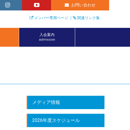
お問い合わせ
メンバー専用ページ
｜
関連リンク集
入会案内
admission
メディア情報
2026年度スケジュール