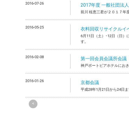
2016-07-26
2017年度 一般社団法
前川 桂恵三君が２０１７年
2016-05-25
衣料回収リサイクルイ
6月11日（土）･12日（
す。
2016-02-08
第一回会員会議所会議
神戸ポートピアホテルにお
2016-01-26
京都会議
平成28年1月21日から24
<