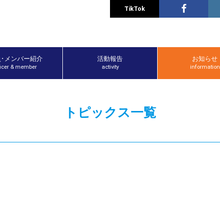
TikTok
員･メンバー紹介
活動報告
お知らせ
ficer & member
activity
information
トピックス一覧