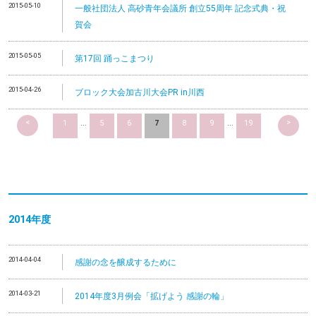
2015-05-10
一般社団法人 高砂青年会議所 創立55周年 記念式典・祝
賀会
2015-05-05
第17回 踊っこまつり
2015-04-26
ブロック大会加古川大会PR in川西
<
>
1
...
5
6
7
8
9
...
19
2014
年度
2014-04-04
感謝の念を醸成するために
2014-03-21
2014年度3月例会「拡げよう 感謝の輪」