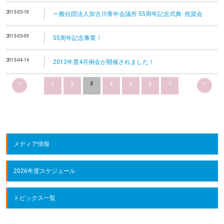
2013-05-18
一般社団法人加古川青年会議所 55周年記念式典･祝賀会
2013-05-09
55周年記念事業！
2013-04-16
2013年度4月例会が開催されました！
<
>
1
2
3
4
5
6
7
メディア情報
2026年度スケジュール
トピックス一覧