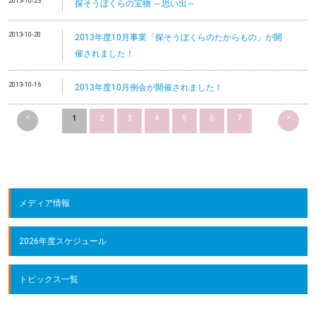
2013-10-23
探そうぼくらの宝物 ～思い出～
2013-10-20
2013年度10月事業「探そうぼくらのたからもの」が開
催されました！
2013-10-16
2013年度10月例会が開催されました！
<
>
1
2
3
4
5
6
7
メディア情報
2026年度スケジュール
トピックス一覧