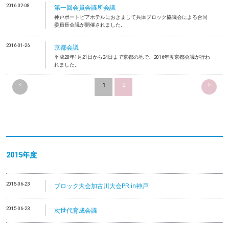
2016-02-08
第一回会員会議所会議
神戸ポートピアホテルにおきまして兵庫ブロック協議会による合同
委員長会議が開催されました。
2016-01-26
京都会議
平成28年1月21日から24日まで京都の地で、2016年度京都会議が行わ
れました。
<
>
1
2
2015年度
2015-06-23
ブロック大会加古川大会PR in神戸
2015-06-23
次世代育成会議