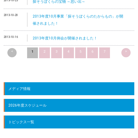
2013-10-23
探そうぼくらの宝物 ～思い出～
2013-10-20
2013年度10月事業「探そうぼくらのたからもの」が開
催されました！
2013-10-16
2013年度10月例会が開催されました！
<
>
1
2
3
4
5
6
7
メディア情報
2026年度スケジュール
トピックス一覧