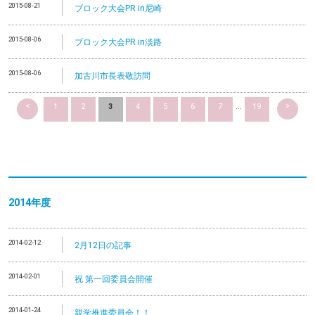
2015-08-21
ブロック大会PR in尼崎
2015-08-06
ブロック大会PR in淡路
2015-08-06
加古川市長表敬訪問
<
>
1
2
3
4
5
6
7
...
19
2014
年度
2014-02-12
2月12日の記事
2014-02-01
祝 第一回委員会開催
2014-01-24
親学推進委員会！！