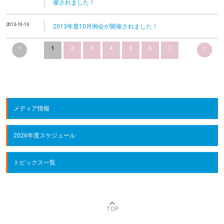
催されました！
2013-10-16
2013年度10月例会が開催されました！
<
>
1
2
3
4
5
6
7
メディア情報
2026年度スケジュール
トピックス一覧
TOP