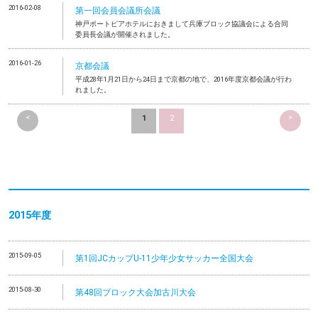
2016-02-08
第一回会員会議所会議
神戸ポートピアホテルにおきまして兵庫ブロック協議会による合同
委員長会議が開催されました。
2016-01-26
京都会議
平成28年1月21日から24日まで京都の地で、2016年度京都会議が行わ
れました。
<
>
1
2
2015年度
2015-09-05
第1回JCカップU-11少年少女サッカー全国大会
2015-08-30
第48回ブロック大会加古川大会