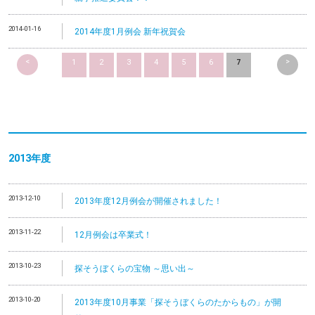
2014-01-16
2014年度1月例会 新年祝賀会
<
>
1
2
3
4
5
6
7
2013
年度
2013-12-10
2013年度12月例会が開催されました！
2013-11-22
12月例会は卒業式！
2013-10-23
探そうぼくらの宝物 ～思い出～
2013-10-20
2013年度10月事業「探そうぼくらのたからもの」が開