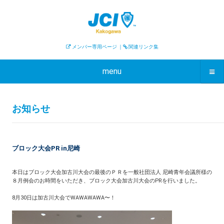
メンバー専用ページ
｜
関連リンク集
menu
お知らせ
ブロック大会PR in尼崎
本日はブロック大会加古川大会の最後のＰＲを一般社団法人 尼崎青年会議所様の
８月例会のお時間をいただき、ブロック大会加古川大会のPRを行いました。
8月30日は加古川大会でWAWAWAWA〜！