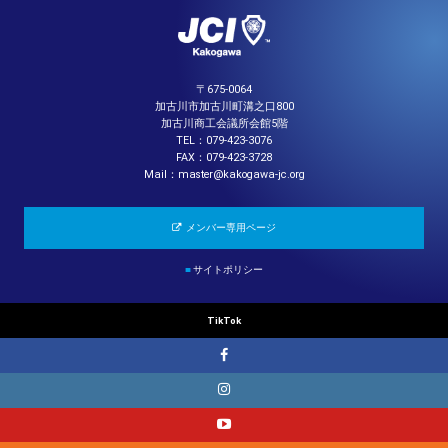
〒675-0064
加古川市加古川町溝之口800
加古川商工会議所会館5階
TEL：079-423-3076
FAX：079-423-3728
Mail：master@kakogawa-jc.org
メンバー専用ページ
■
サイトポリシー
TikTok