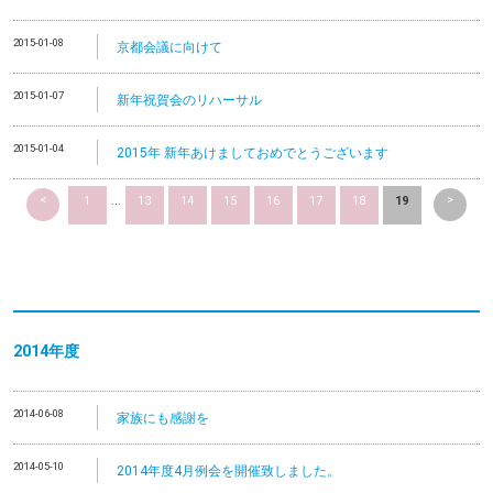
2015-01-08
京都会議に向けて
2015-01-07
新年祝賀会のリハーサル
2015-01-04
2015年 新年あけましておめでとうございます
<
>
1
...
13
14
15
16
17
18
19
2014
年度
2014-06-08
家族にも感謝を
2014-05-10
2014年度4月例会を開催致しました。