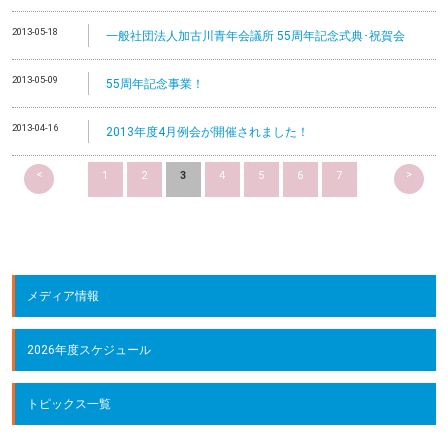
2013-05-18
一般社団法人加古川青年会議所 55周年記念式典･祝賀会
2013-05-09
55周年記念事業！
2013-04-16
2013年度4月例会が開催されました！
<
>
1
2
3
4
5
6
7
メディア情報
2026年度スケジュール
トピックス一覧