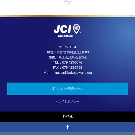
TOP
〒675-0064
加古川市加古川町溝之口800
加古川商工会議所会館5階
TEL：079-423-3076
FAX：079-423-3728
Mail：master@kakogawa-jc.org
メンバー専用ページ
■
サイトポリシー
TikTok