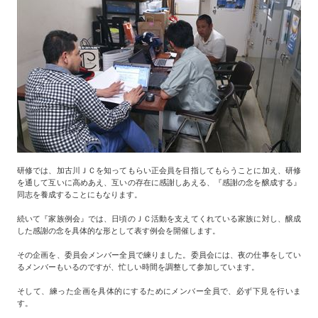
研修では、加古川ＪＣを知ってもらい正会員を目指してもらうことに加え、研修
を通して互いに高めあえ、互いの存在に感謝しあえる、『感謝の念を醸成する』
同志を養成することにもなります。
続いて『家族例会』では、日頃のＪＣ活動を支えてくれている家族に対し、醸成
した感謝の念を具体的な形として表す例会を開催します。
その企画を、委員会メンバー全員で練りました。委員会には、夜の仕事をしてい
るメンバーもいるのですが、忙しい時間を調整して参加しています。
そして、練った企画を具体的にするためにメンバー全員で、必ず下見を行いま
す。