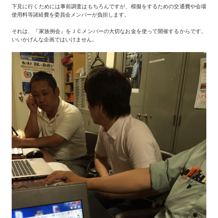
下見に行くためには事前調査はもちろんですが、模擬をするための交通費や会場
使用料等諸経費を委員会メンバーが負担します。
それは、『家族例会』をＪＣメンバーの大切なお金を使って開催するからです。
いいかげんな企画ではいけません。