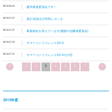
2014-09-06
親学推進委員会です！
2014-07-27
第21回加古川市民レガッタ
2014-07-27
家族例会を考えています(感謝の念醸成委員会)
2014-07-23
サマーコンファレンス2014
2014-07-19
サマーコンファレンス2014その②
<
>
1
2
3
4
5
6
7
2013
年度