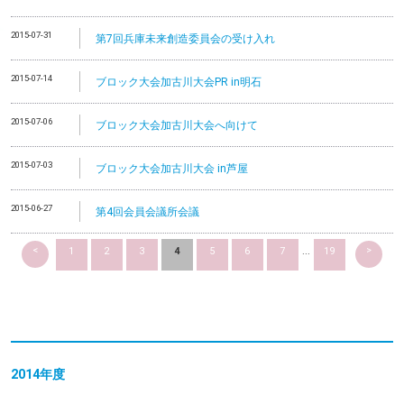
2015-07-31
第7回兵庫未来創造委員会の受け入れ
2015-07-14
ブロック大会加古川大会PR in明石
2015-07-06
ブロック大会加古川大会へ向けて
2015-07-03
ブロック大会加古川大会 in芦屋
2015-06-27
第4回会員会議所会議
<
>
1
2
3
4
5
6
7
...
19
2014
年度