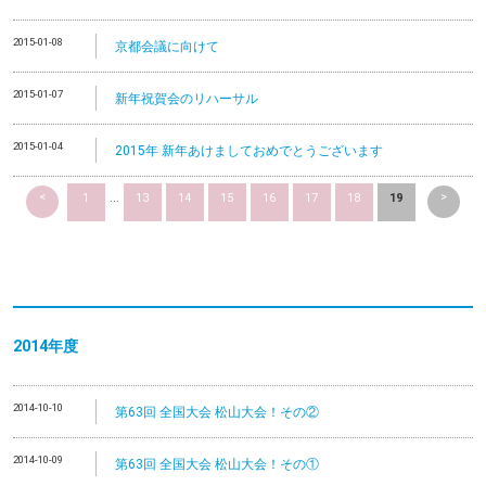
2015-01-08
京都会議に向けて
2015-01-07
新年祝賀会のリハーサル
2015-01-04
2015年 新年あけましておめでとうございます
<
>
1
...
13
14
15
16
17
18
19
2014
年度
2014-10-10
第63回 全国大会 松山大会！その②
2014-10-09
第63回 全国大会 松山大会！その①