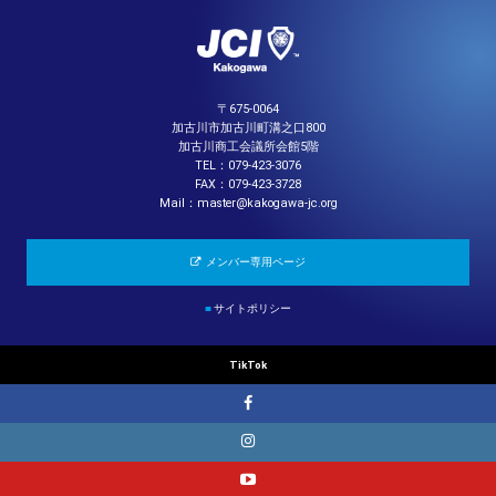
〒675-0064
加古川市加古川町溝之口800
加古川商工会議所会館5階
TEL：079-423-3076
FAX：079-423-3728
Mail：master@kakogawa-jc.org
メンバー専用ページ
■
サイトポリシー
TikTok