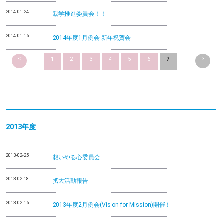
2014-01-24
親学推進委員会！！
2014-01-16
2014年度1月例会 新年祝賀会
<
>
1
2
3
4
5
6
7
2013
年度
2013-02-25
想いやる心委員会
2013-02-18
拡大活動報告
2013-02-16
2013年度2月例会(Vision for Mission)開催！