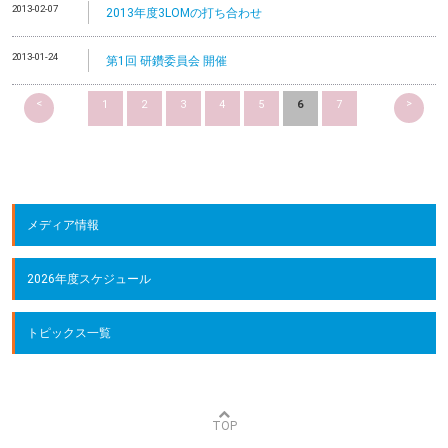
2013-02-07
2013年度3LOMの打ち合わせ
2013-01-24
第1回 研鑽委員会 開催
<
>
1
2
3
4
5
6
7
メディア情報
2026年度スケジュール
トピックス一覧
TOP