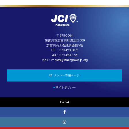
〒675-0064
加古川市加古川町溝之口800
加古川商工会議所会館5階
TEL：079-423-3076
FAX：079-423-3728
Mail：master@kakogawa-jc.org
メンバー専用ページ
■
サイトポリシー
TikTok