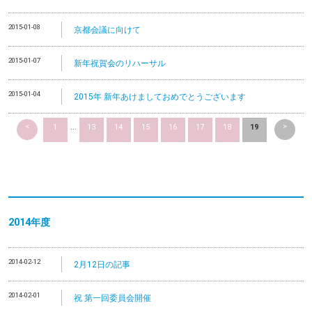
2015-01-08
京都会議に向けて
2015-01-07
新年祝賀会のリハーサル
2015-01-04
2015年 新年あけましておめでとうございます
<
>
1
...
13
14
15
16
17
18
19
2014
年度
2014-02-12
2月12日の記事
2014-02-01
祝 第一回委員会開催