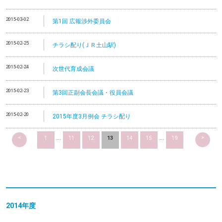
2015-03-02
第1回 広報渉外委員会
2015-02-25
チラシ配り(ＪＲ土山駅)
2015-02-24
次世代育成会議
2015-02-23
第3回正副会長会議・役員会議
2015-02-20
2015年度3月例会 チラシ配り
<
>
1
...
11
12
13
14
15
...
19
2014
年度