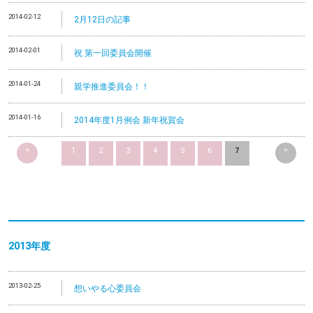
2014-02-12
2月12日の記事
2014-02-01
祝 第一回委員会開催
2014-01-24
親学推進委員会！！
2014-01-16
2014年度1月例会 新年祝賀会
<
>
1
2
3
4
5
6
7
2013
年度
2013-02-25
想いやる心委員会