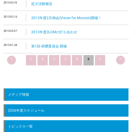
2013-02-18
拡大活動報告
2013-02-16
2013年度2月例会(Vision for Mission)開催！
2013-02-07
2013年度3LOMの打ち合わせ
2013-01-24
第1回 研鑽委員会 開催
<
>
1
2
3
4
5
6
7
メディア情報
2026年度スケジュール
トピックス一覧