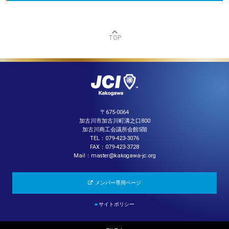
TOP
〒675-0064
加古川市加古川町溝之口800
加古川商工会議所会館5階
TEL：079-423-3076
FAX：079-423-3728
Mail：master@kakogawa-jc.org
メンバー専用ページ
■
サイトポリシー