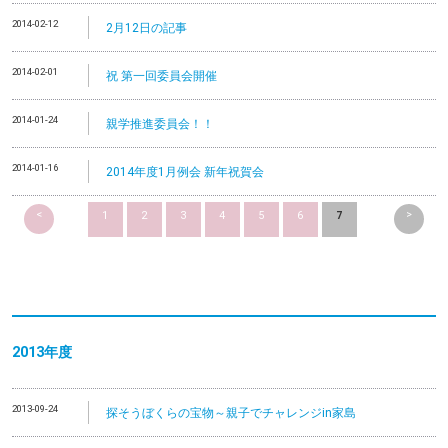
2014-02-12
2月12日の記事
2014-02-01
祝 第一回委員会開催
2014-01-24
親学推進委員会！！
2014-01-16
2014年度1月例会 新年祝賀会
<
>
1
2
3
4
5
6
7
2013
年度
2013-09-24
探そうぼくらの宝物～親子でチャレンジin家島