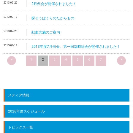
2013-09-20
9月例会が開催されました！
2013-09-19
探そうぼくらのたからもの
2013-07-25
献血実施のご案内
2013-07-18
2013年度7月例会、第一回臨時総会が開催されました！
<
>
1
2
3
4
5
6
7
メディア情報
2026年度スケジュール
トピックス一覧