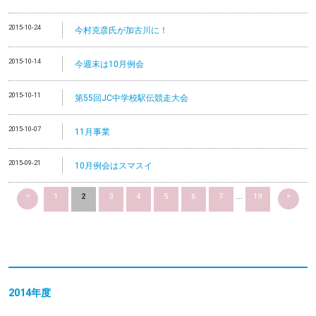
2015-10-24
今村克彦氏が加古川に！
2015-10-14
今週末は10月例会
2015-10-11
第55回JC中学校駅伝競走大会
2015-10-07
11月事業
2015-09-21
10月例会はスマスイ
<
>
1
2
3
4
5
6
7
...
19
2014
年度