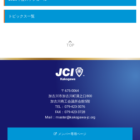
トピックス一覧
TOP
〒675-0064
加古川市加古川町溝之口800
加古川商工会議所会館5階
TEL：079-423-3076
FAX：079-423-3728
Mail：master@kakogawa-jc.org
メンバー専用ページ