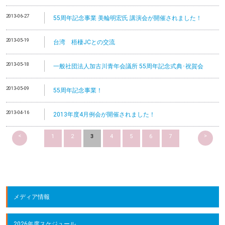
2013-06-27
55周年記念事業 美輪明宏氏 講演会が開催されました！
2013-05-19
台湾 梧棲JCとの交流
2013-05-18
一般社団法人加古川青年会議所 55周年記念式典･祝賀会
2013-05-09
55周年記念事業！
2013-04-16
2013年度4月例会が開催されました！
<
>
1
2
3
4
5
6
7
メディア情報
2026年度スケジュール