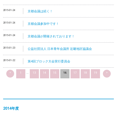
2015-01-24
京都会議は続く！
2015-01-24
京都会議参加中です！
2015-01-24
京都会議が開催されております！
2015-01-23
公益社団法人 日本青年会議所 近畿地区協議会
2015-01-22
第4回ブロック大会実行委員会
<
>
1
...
13
14
15
16
17
18
19
2014
年度