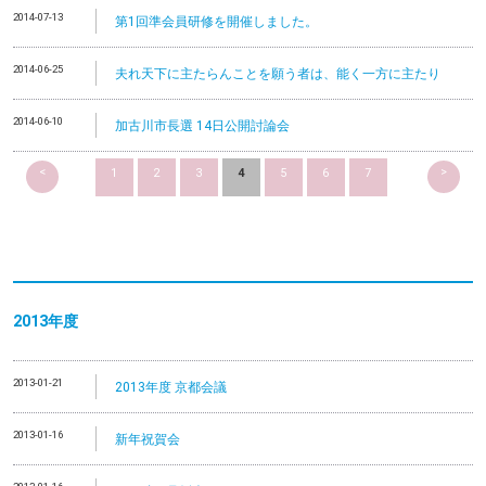
2014-07-13
第1回準会員研修を開催しました。
2014-06-25
夫れ天下に主たらんことを願う者は、能く一方に主たり
2014-06-10
加古川市長選 14日公開討論会
<
>
1
2
3
4
5
6
7
2013
年度
2013-01-21
2013年度 京都会議
2013-01-16
新年祝賀会