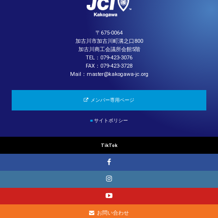
〒675-0064
加古川市加古川町溝之口800
加古川商工会議所会館5階
TEL：079-423-3076
FAX：079-423-3728
Mail：master@kakogawa-jc.org
メンバー専用ページ
■
サイトポリシー
TikTok
お問い合わせ