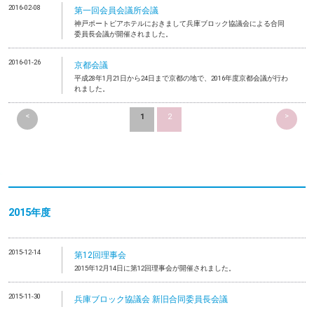
2016-02-08
第一回会員会議所会議
神戸ポートピアホテルにおきまして兵庫ブロック協議会による合同
委員長会議が開催されました。
2016-01-26
京都会議
平成28年1月21日から24日まで京都の地で、2016年度京都会議が行わ
れました。
<
>
1
2
2015年度
2015-12-14
第12回理事会
2015年12月14日に第12回理事会が開催されました。
2015-11-30
兵庫ブロック協議会 新旧合同委員長会議