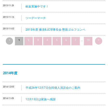
2015-11-29
献血実施中です！
2015-11-16
ツーデーマーチ
2015-11-03
2015年度 播淡8JC理事長会 懇親ゴルフコンペ
<
>
1
2
3
4
5
6
7
...
19
2014
年度
2014-12-05
平成26年12月7日合同個人演説会のご案内
2014-11-09
12月13日は家族へ感謝