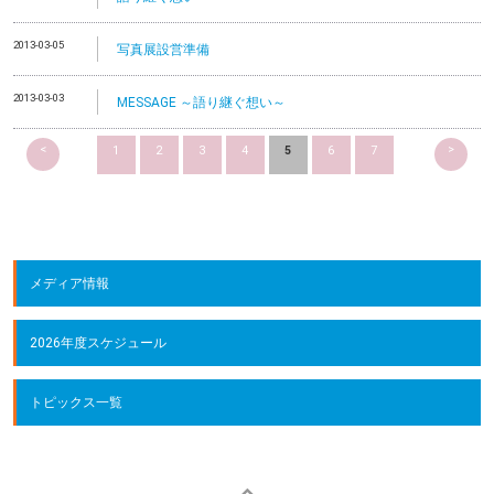
2013-03-05
写真展設営準備
2013-03-03
MESSAGE ～語り継ぐ想い～
<
>
1
2
3
4
5
6
7
メディア情報
2026年度スケジュール
トピックス一覧