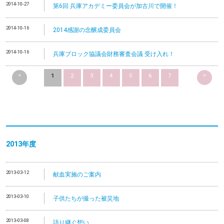
2014-10-27
第6回 兵庫アカデミー委員会が加古川で開催！
2014-10-16
2014感謝の念醸成委員会
2014-10-16
兵庫ブロック協議会財務審査会議 受け入れ！
<
>
1
2
3
4
5
6
7
2013
年度
2013-03-12
献血実施のご案内
2013-03-10
子供たちが撮った被災地
2013-03-08
語り継ぐ想い