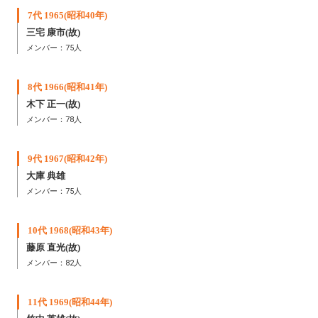
7代 1965(昭和40年)
三宅 康市
(故)
メンバー：75人
8代 1966(昭和41年)
木下 正一
(故)
メンバー：78人
9代 1967(昭和42年)
大庫 典雄
メンバー：75人
10代 1968(昭和43年)
藤原 直光(故)
メンバー：82人
11代 1969(昭和44年)