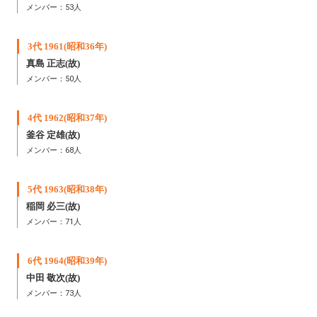
メンバー：53人
3代 1961(昭和36年)
真島 正志(故)
メンバー：50人
4代 1962(昭和37年)
釜谷 定雄
(故)
メンバー：68人
5代 1963(昭和38年)
稲岡 必三
(故)
メンバー：71人
6代 1964(昭和39年)
中田 敬次
(故)
メンバー：73人