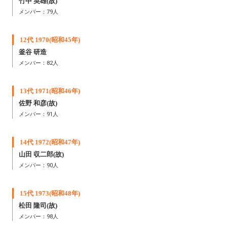
竹中 英雄
(故)
メンバー：79人
12代 1970(昭和45年)
釜谷 研造
メンバー：82人
13代 1971(昭和46年)
佐野 和彦
(故)
メンバー：91人
14代 1972(昭和47年)
山田 収二郎(故)
メンバー：90人
15代 1973(昭和48年)
松田 隆司
(故)
メンバー：98人