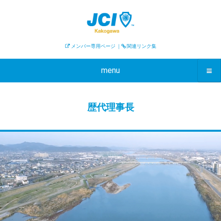
メンバー専用ページ
｜
関連リンク集
menu
歴代理事長