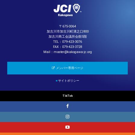
〒675-0064
加古川市加古川町溝之口800
加古川商工会議所会館5階
TEL：079-423-3076
FAX：079-423-3728
Mail：master@kakogawa-jc.org
メンバー専用ページ
■
サイトポリシー
TikTok