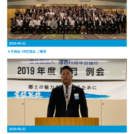
2019-06-21
６月例会 OB交流会 ご報告
2019-05-21