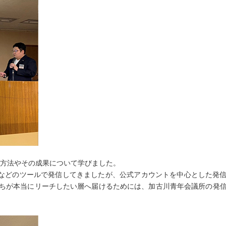
る方法やその成果について学びました。
ジなどのツールで発信してきましたが、公式アカウントを中心とした発
たちが本当にリーチしたい層へ届けるためには、加古川青年会議所の発