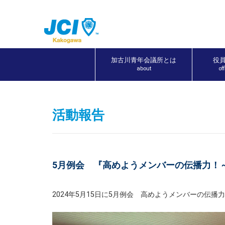
加古川青年会議所とは
役
about
of
活動報告
5月例会 『高めようメンバーの伝播力！
2024年5月15日に5月例会 高めようメンバーの伝