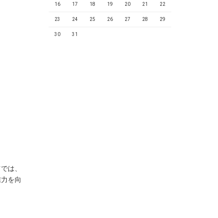
16
17
18
19
20
21
22
23
24
25
26
27
28
29
30
31
信では、
信力を向