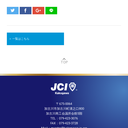
＞ 一覧はこちら
TOP
〒675-0064
加古川市加古川町溝之口800
加古川商工会議所会館5階
TEL：079-423-3076
FAX：079-423-3728