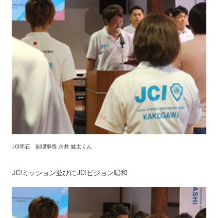
JCI明石 副理事長 永井 健太くん
JCIミッション並びにJCIビジョン唱和