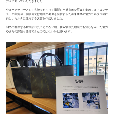
方々に知っていただきました。
ウォークラリーとして各地をめぐって撮影した魅力的な写真を集めフォトコンテ
ストの実施や、例会内では地域の魅力を発信するため東播磨の魅力カルタ作成に
向け、カルタに使用する文言を作成しました。
初めて利用する駅や訪れたことのない地、住み慣れた地域でも知らなかった魅力
やまちの課題も発見できたのではないかと思います。