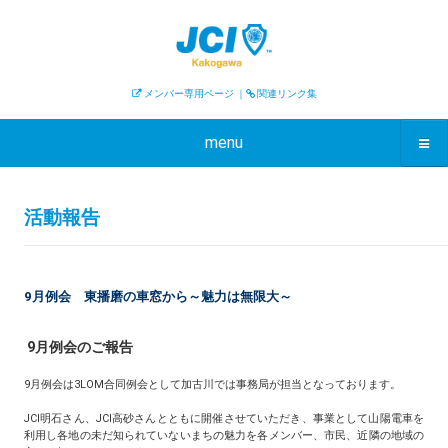
メンバー専用ページ
｜
関連リンク集
menu
活動報告
9月例会 東播磨の車窓から～魅力は無限大～
9月例会のご報告
9月例会は3LOM合同例会として加古川では事務局が担当となっております。
JCI明石さん、JCI高砂さんとともに開催させていただき、事業として山陽電車を
利用し各地の未だ知られていないまちの魅力を各メンバー、市民、近隣の地域の