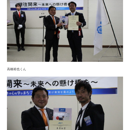
高橋裕也くん