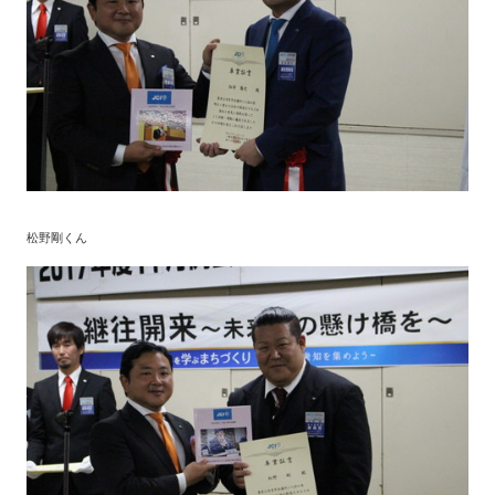
松野剛くん