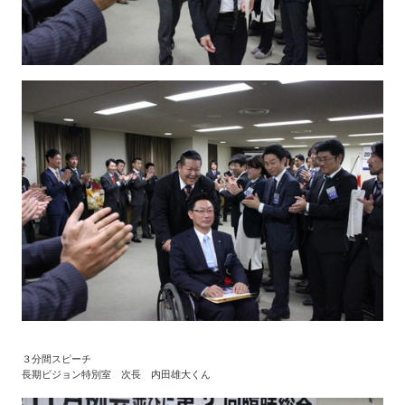
３分間スピーチ
長期ビジョン特別室 次長 内田雄大くん