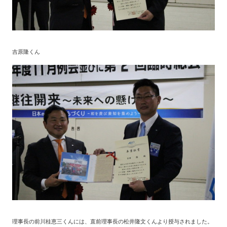
吉原隆くん
理事長の前川桂恵三くんには、直前理事長の松井隆文くんより授与されました。