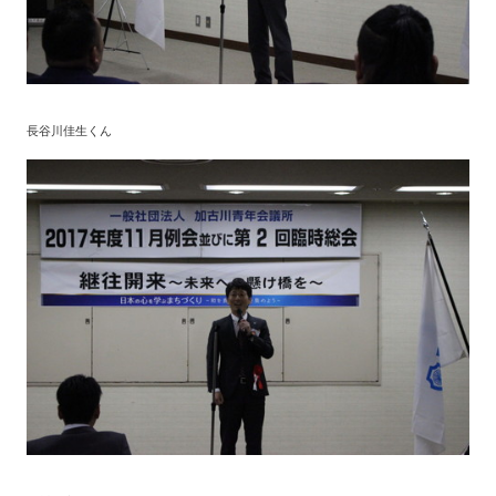
長谷川佳生くん