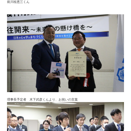
前川桂恵三くん
理事長予定者 木下武彦くんより、お祝いの言葉