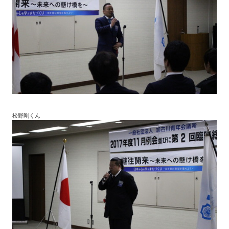
松野剛くん