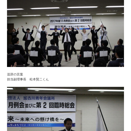
送辞の言葉
担当副理事長 松本賢二くん