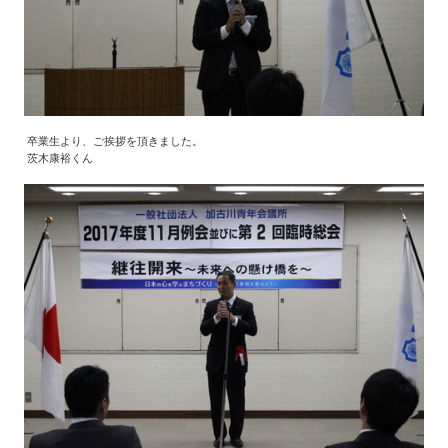
卒業生より、ご挨拶を頂きました。
茨木康裕くん