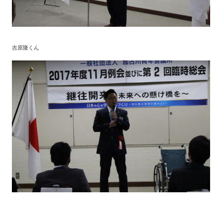
吉原隆くん