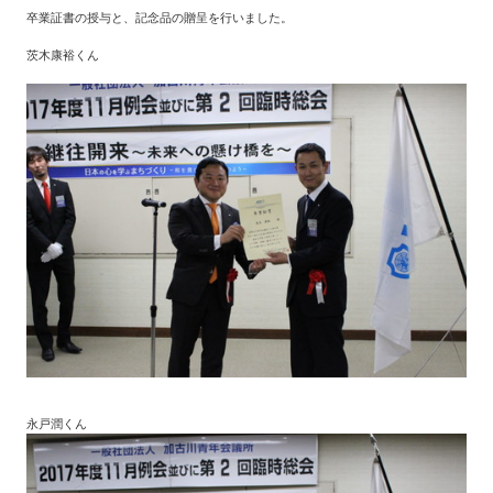
卒業証書の授与と、記念品の贈呈を行いました。
茨木康裕くん
永戸潤くん