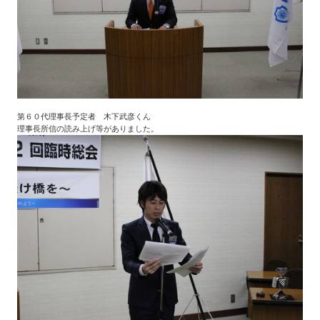
第６０代理事長予定者 木下武彦くん
理事長所信の読み上げ等がありました。