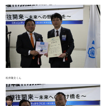
松井隆文くん