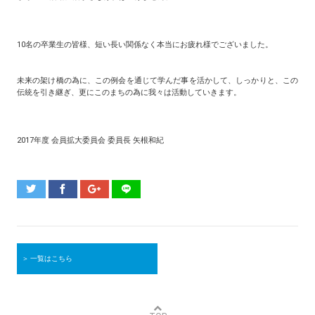
10名の卒業生の皆様、短い長い関係なく本当にお疲れ様でございました。
未来の架け橋の為に、この例会を通じて学んだ事を活かして、しっかりと、この
伝統を引き継ぎ、更にこのまちの為に我々は活動していきます。
2017年度 会員拡大委員会 委員長 矢根和紀
＞ 一覧はこちら