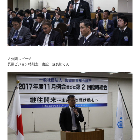
３分間スピーチ
長期ビジョン特別室 書記 森良樹くん