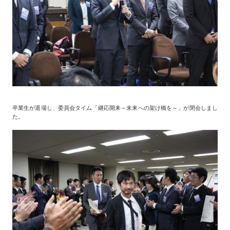
卒業生が退場し、委員会タイム「継応開来～未来への架け橋を～」が閉会しまし
た。