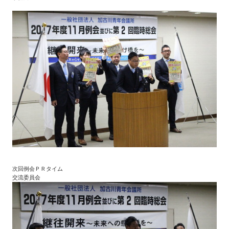
次回例会ＰＲタイム
交流委員会