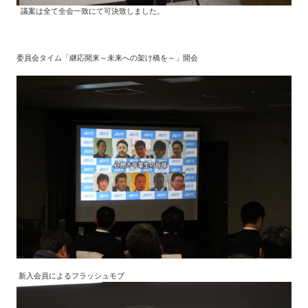
議案は全て全会一致にて可決致しました。
委員会タイム「継応開来～未来への架け橋を～」開会
新入会員によるフラッシュモブ