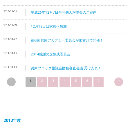
2014-12-05
平成26年12月7日合同個人演説会のご案内
2014-11-09
12月13日は家族へ感謝
2014-10-27
第6回 兵庫アカデミー委員会が加古川で開催！
2014-10-16
2014感謝の念醸成委員会
2014-10-16
兵庫ブロック協議会財務審査会議 受け入れ！
<
>
1
2
3
4
5
6
7
2013
年度