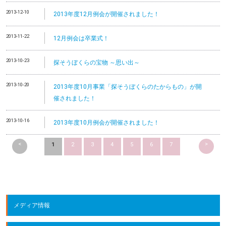
2013-12-10
2013年度12月例会が開催されました！
2013-11-22
12月例会は卒業式！
2013-10-23
探そうぼくらの宝物 ～思い出～
2013-10-20
2013年度10月事業「探そうぼくらのたからもの」が開
催されました！
2013-10-16
2013年度10月例会が開催されました！
<
>
1
2
3
4
5
6
7
メディア情報