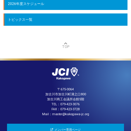
2026年度スケジュール
トピックス一覧
TOP
〒675-0064
加古川市加古川町溝之口800
加古川商工会議所会館5階
TEL：079-423-3076
FAX：079-423-3728
Mail：master@kakogawa-jc.org
メンバー専用ページ