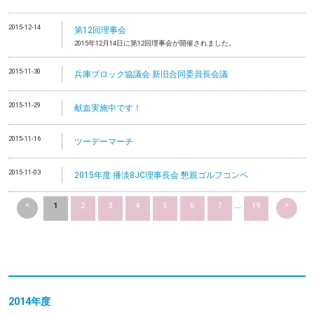
2015-12-14
第12回理事会
2015年12月14日に第12回理事会が開催されました。
2015-11-30
兵庫ブロック協議会 新旧合同委員長会議
2015-11-29
献血実施中です！
2015-11-16
ツーデーマーチ
2015-11-03
2015年度 播淡8JC理事長会 懇親ゴルフコンペ
<
>
1
2
3
4
5
6
7
...
19
2014
年度