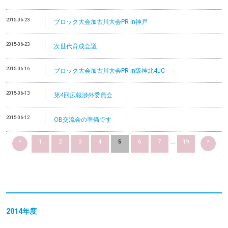
2015-06-23
ブロック大会加古川大会PR in神戸
2015-06-23
次世代育成会議
2015-06-16
ブロック大会加古川大会PR in阪神北4JC
2015-06-13
第4回広報渉外委員会
2015-06-12
OB交流会の準備です
<
>
1
2
3
4
5
6
7
...
19
2014
年度