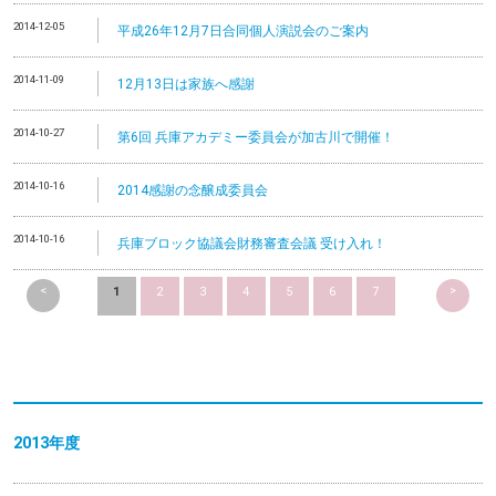
2014-12-05
平成26年12月7日合同個人演説会のご案内
2014-11-09
12月13日は家族へ感謝
2014-10-27
第6回 兵庫アカデミー委員会が加古川で開催！
2014-10-16
2014感謝の念醸成委員会
2014-10-16
兵庫ブロック協議会財務審査会議 受け入れ！
<
>
1
2
3
4
5
6
7
2013
年度