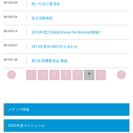
2013-02-25
想いやる心委員会
2013-02-18
拡大活動報告
2013-02-16
2013年度2月例会(Vision for Mission)開催！
2013-02-07
2013年度3LOMの打ち合わせ
2013-01-24
第1回 研鑽委員会 開催
<
>
1
2
3
4
5
6
7
メディア情報
2026年度スケジュール