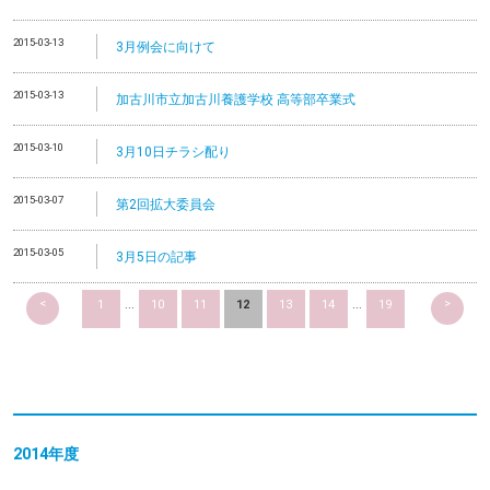
2015-03-13
3月例会に向けて
2015-03-13
加古川市立加古川養護学校 高等部卒業式
2015-03-10
3月10日チラシ配り
2015-03-07
第2回拡大委員会
2015-03-05
3月5日の記事
<
>
1
...
10
11
12
13
14
...
19
2014
年度