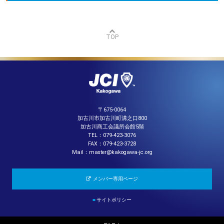
TOP
〒675-0064
加古川市加古川町溝之口800
加古川商工会議所会館5階
TEL：079-423-3076
FAX：079-423-3728
Mail：master@kakogawa-jc.org
メンバー専用ページ
■
サイトポリシー