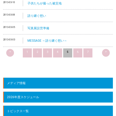
2013-03-10
子供たちが撮った被災地
2013-03-08
語り継ぐ想い
2013-03-05
写真展設営準備
2013-03-03
MESSAGE ～語り継ぐ想い～
<
>
1
2
3
4
5
6
7
メディア情報
2026年度スケジュール
トピックス一覧