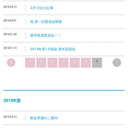
2014-02-12
2月12日の記事
2014-02-01
祝 第一回委員会開催
2014-01-24
親学推進委員会！！
2014-01-16
2014年度1月例会 新年祝賀会
<
>
1
2
3
4
5
6
7
2013
年度
2013-03-12
献血実施のご案内