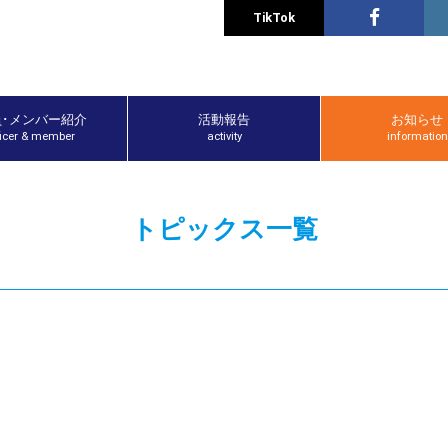
TikTok
員･メンバー紹介
活動報告
お知らせ
ficer & member
activity
information
トピックス一覧