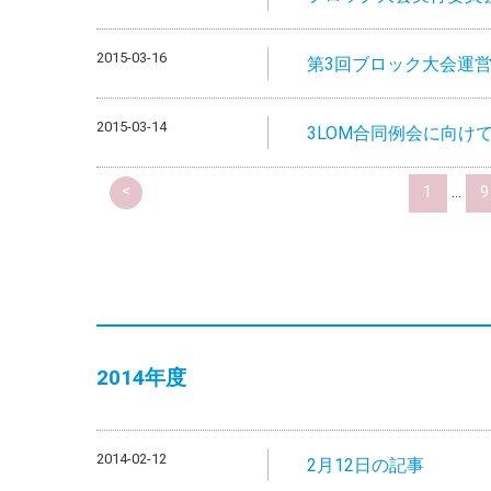
2015-03-16
第3回ブロック大会運
2015-03-14
3LOM合同例会に向け
<
1
...
9
2014
年度
2014-02-12
2月12日の記事