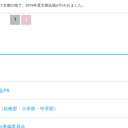
日まで京都の地で、2016年度京都会議が行われました。
1
2
会PR
式（幼稚部・小学部・中学部）
会準備委員会