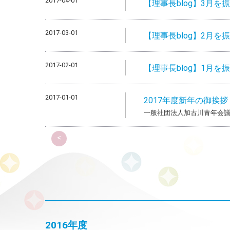
2017-04-01
【理事長blog】3月を
2017-03-01
【理事長blog】2月を
2017-02-01
【理事長blog】1月を
2017-01-01
2017年度新年の御挨拶
一般社団法人加古川青年会議
<
2016年度