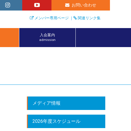
お問い合わせ
メンバー専用ページ
｜
関連リンク集
入会案内
admission
メディア情報
2026年度スケジュール