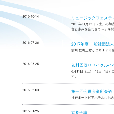
2016-10-14
ミュージックフェステ
2016年11月12日（土）
音と歩みを合わせて～」を
2016-07-26
2017年度 一般社団法
前川 桂恵三君が２０１７年
2016-05-25
衣料回収リサイクルイ
6月11日（土）･12日（
す。
2016-02-08
第一回会員会議所会議
神戸ポートピアホテルにお
2016-01-26
京都会議