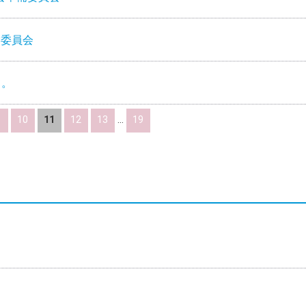
営委員会
て。
10
11
12
13
...
19