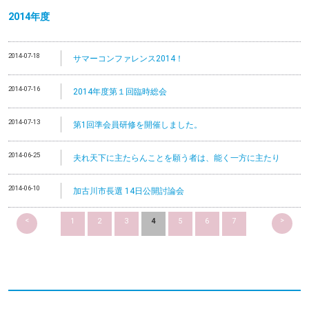
2014
年度
2014-07-18
サマーコンファレンス2014！
2014-07-16
2014年度第１回臨時総会
2014-07-13
第1回準会員研修を開催しました。
2014-06-25
夫れ天下に主たらんことを願う者は、能く一方に主たり
2014-06-10
加古川市長選 14日公開討論会
<
>
1
2
3
4
5
6
7