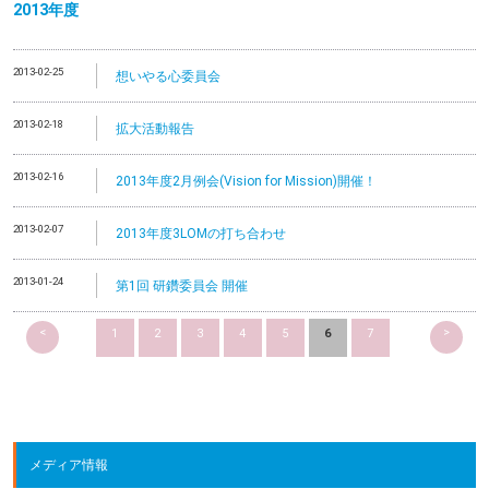
2013
年度
2013-02-25
想いやる心委員会
2013-02-18
拡大活動報告
2013-02-16
2013年度2月例会(Vision for Mission)開催！
2013-02-07
2013年度3LOMの打ち合わせ
2013-01-24
第1回 研鑽委員会 開催
<
>
1
2
3
4
5
6
7
メディア情報