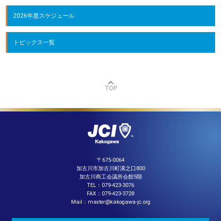
2026年度スケジュール
トピックス一覧
TOP
〒675-0064
加古川市加古川町溝之口800
加古川商工会議所会館5階
TEL：079-423-3076
FAX：079-423-3728
Mail：master@kakogawa-jc.org