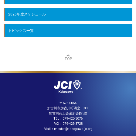
2026年度スケジュール
トピックス一覧
TOP
〒675-0064
加古川市加古川町溝之口800
加古川商工会議所会館5階
TEL：079-423-3076
FAX：079-423-3728
Mail：master@kakogawa-jc.org