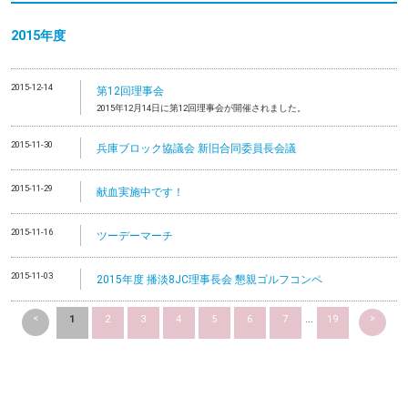
2015年度
2015-12-14
第12回理事会
2015年12月14日に第12回理事会が開催されました。
2015-11-30
兵庫ブロック協議会 新旧合同委員長会議
2015-11-29
献血実施中です！
2015-11-16
ツーデーマーチ
2015-11-03
2015年度 播淡8JC理事長会 懇親ゴルフコンペ
<
>
1
2
3
4
5
6
7
...
19