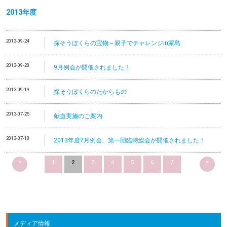
2013
年度
2013-09-24
探そうぼくらの宝物～親子でチャレンジin家島
2013-09-20
9月例会が開催されました！
2013-09-19
探そうぼくらのたからもの
2013-07-25
献血実施のご案内
2013-07-18
2013年度7月例会、第一回臨時総会が開催されました！
<
>
1
2
3
4
5
6
7
メディア情報