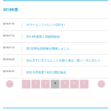
2014
年度
2014-07-18
サマーコンファレンス2014！
2014-07-16
2014年度第１回臨時総会
2014-07-13
第1回準会員研修を開催しました。
2014-06-25
夫れ天下に主たらんことを願う者は、能く一方に主たり
2014-06-10
加古川市長選 14日公開討論会
<
>
1
2
3
4
5
6
7