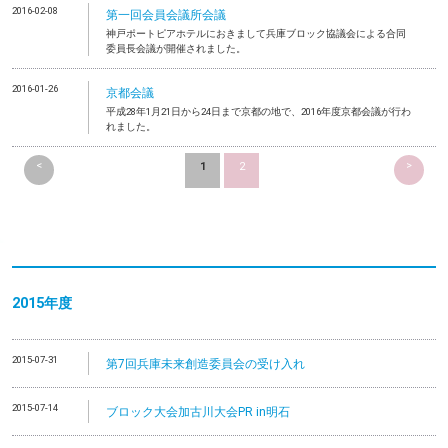
2016-02-08
第一回会員会議所会議
神戸ポートピアホテルにおきまして兵庫ブロック協議会による合同
委員長会議が開催されました。
2016-01-26
京都会議
平成28年1月21日から24日まで京都の地で、2016年度京都会議が行わ
れました。
<
>
1
2
2015年度
2015-07-31
第7回兵庫未来創造委員会の受け入れ
2015-07-14
ブロック大会加古川大会PR in明石