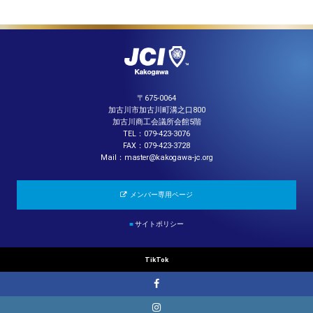
〒675-0064
加古川市加古川町溝之口800
加古川商工会議所会館5階
TEL：079-423-3076
FAX：079-423-3728
Mail：master@kakogawa-jc.org
メンバー専用ページ
■
サイトポリシー
TikTok