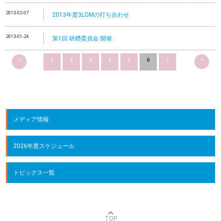
2013-02-07
2013年度3LOMの打ち合わせ
2013-01-24
第1回 研鑽委員会 開催
<
>
1
2
3
4
5
6
7
メディア情報
2026年度スケジュール
トピックス一覧
TOP