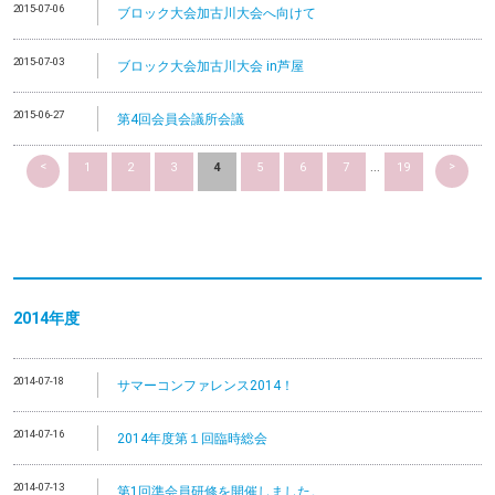
2015-07-06
ブロック大会加古川大会へ向けて
2015-07-03
ブロック大会加古川大会 in芦屋
2015-06-27
第4回会員会議所会議
<
>
1
2
3
4
5
6
7
...
19
2014
年度
2014-07-18
サマーコンファレンス2014！
2014-07-16
2014年度第１回臨時総会
2014-07-13
第1回準会員研修を開催しました。