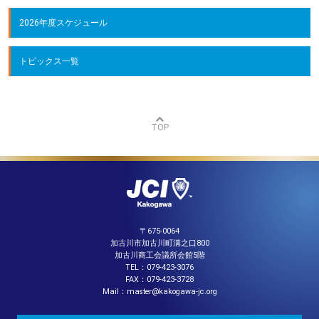
2026年度スケジュール
トピックス一覧
TOP
〒675-0064
加古川市加古川町溝之口800
加古川商工会議所会館5階
TEL：079-423-3076
FAX：079-423-3728
Mail：master@kakogawa-jc.org