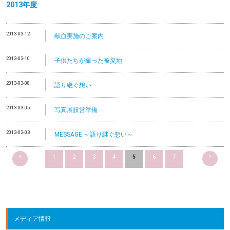
2013
年度
2013-03-12
献血実施のご案内
2013-03-10
子供たちが撮った被災地
2013-03-08
語り継ぐ想い
2013-03-05
写真展設営準備
2013-03-03
MESSAGE ～語り継ぐ想い～
<
>
1
2
3
4
5
6
7
メディア情報