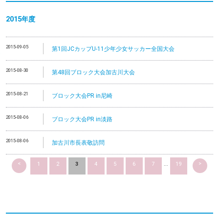
2015年度
2015-09-05
第1回JCカップU-11少年少女サッカー全国大会
2015-08-30
第48回ブロック大会加古川大会
2015-08-21
ブロック大会PR in尼崎
2015-08-06
ブロック大会PR in淡路
2015-08-06
加古川市長表敬訪問
<
>
1
2
3
4
5
6
7
...
19